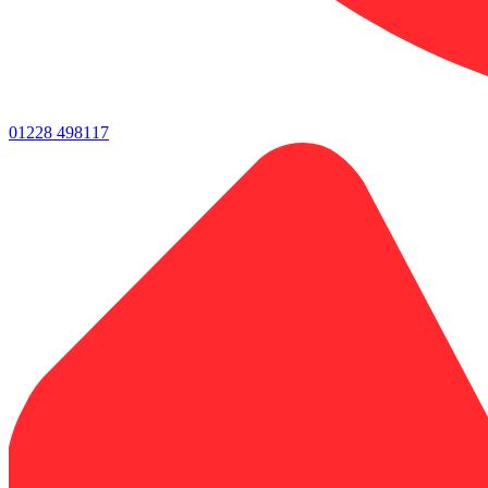
01228 498117