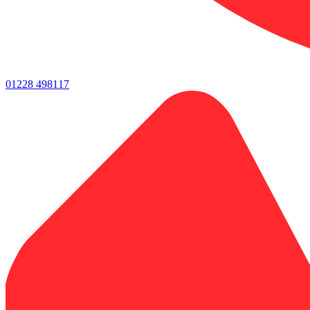
01228 498117